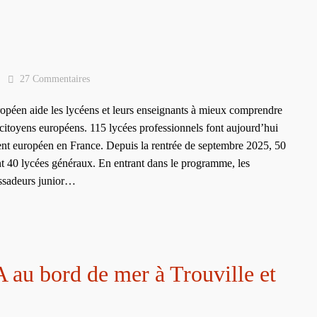
27 Commentaires
péen aide les lycéens et leurs enseignants à mieux comprendre
 citoyens européens. 115 lycées professionnels font aujourd’hui
nt européen en France. Depuis la rentrée de septembre 2025, 50
ont 40 lycées généraux. En entrant dans le programme, les
assadeurs junior…
au bord de mer à Trouville et