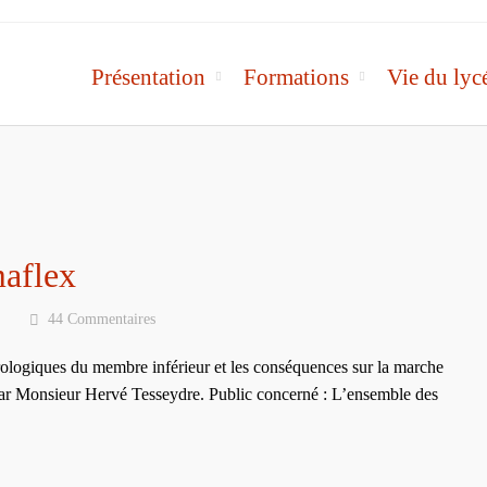
Présentation
Formations
Vie du lyc
aflex
44 Commentaires
urologiques du membre inférieur et les conséquences sur la marche
é par Monsieur Hervé Tesseydre. Public concerné : L’ensemble des