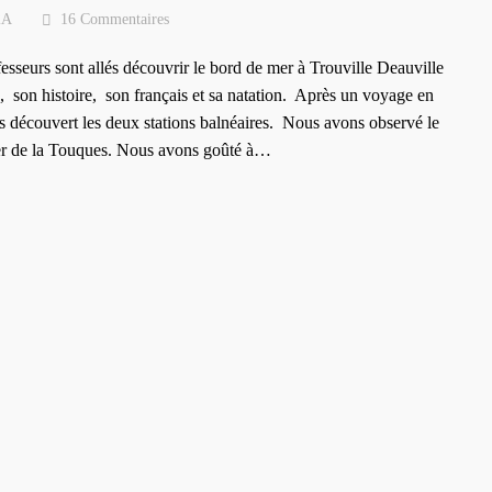
2A
16 Commentaires
esseurs sont allés découvrir le bord de mer à Trouville Deauville
, son histoire, son français et sa natation. Après un voyage en
ns découvert les deux stations balnéaires. Nous avons observé le
ier de la Touques. Nous avons goûté à…