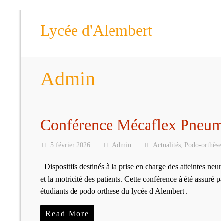
Lycée d'Alembert
Admin
Conférence Mécaflex Pneum
5 février 2026
Admin
Actualités
,
Podo-orthèse
Dispositifs destinés à la prise en charge des atteintes ne
et la motricité des patients. Cette conférence à été assur
étudiants de podo orthese du lycée d Alembert .
Read More