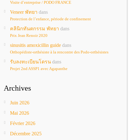
Visite d’entreprise / PODO FRANCE
Veneer พัทยา
dans
Protection de l’enfance, période de confinement
คลินิกทันตกรรม พัทยา
dans
Prix Jean Renoir 2020
sinusitis amoxicillin guide
dans
Orthopédiste-orthésiste à la rencontre des Podo-orthésistes
รับลงทะเบียนโดรน
dans
Projet 2nd ASSP1 avec Agapanthe
Archives
Juin 2026
Mai 2026
Février 2026
Décembre 2025