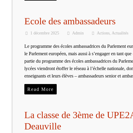
Ecole des ambassadeurs
1 décembre 2025
Admin
Actions
,
Actualités
Le programme des écoles ambassadrices du Parlement euro
le Parlement européen, mais aussi à s’engager en tant que
partie du programme des écoles ambassadrices du Parleme
lycées viendront étoffer le réseau à l’échelle nationale, d
enseignants et leurs élèves – ambassadeurs senior et amb
Read More
La classe de 3ème de UPE2A 
Deauville