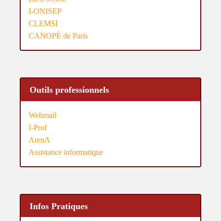
I-ONISEP
CLEMSI
CANOPÉ de Paris
Outils professionnels
Webmail
I-Prof
ArenA
Assistance informatique
Infos Pratiques