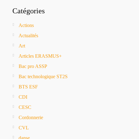
Catégories
Actions
Actualités
Art
Articles ERASMUS+
Bac pro ASSP
Bac technologique ST2S
BTS ESF
CDI
CESC
Cordonnerie
CVL
danse