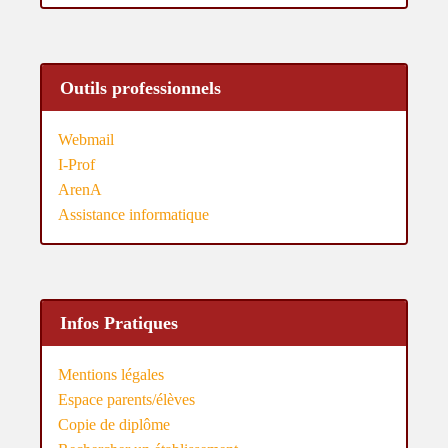
Outils professionnels
Webmail
I-Prof
ArenA
Assistance informatique
Infos Pratiques
Mentions légales
Espace parents/élèves
Copie de diplôme