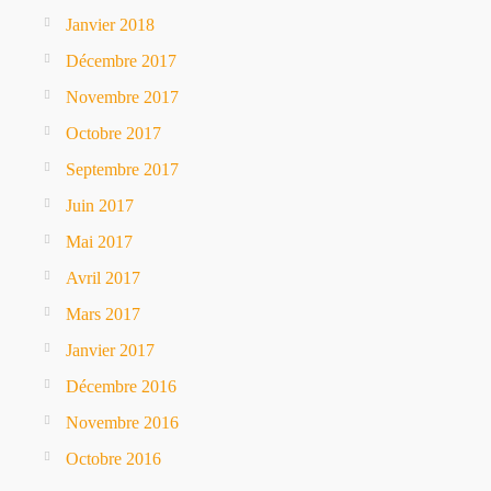
Janvier 2018
Décembre 2017
Novembre 2017
Octobre 2017
Septembre 2017
Juin 2017
Mai 2017
Avril 2017
Mars 2017
Janvier 2017
Décembre 2016
Novembre 2016
Octobre 2016