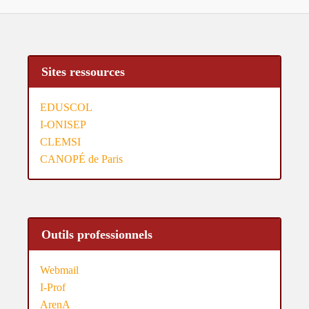
Sites ressources
EDUSCOL
I-ONISEP
CLEMSI
CANOPÉ de Paris
Outils professionnels
Webmail
I-Prof
ArenA