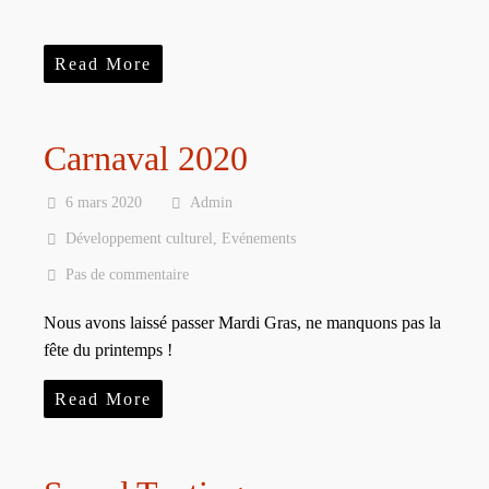
Read More
Carnaval 2020
6 mars 2020
Admin
Développement culturel
,
Evénements
Pas de commentaire
Nous avons laissé passer Mardi Gras, ne manquons pas la
fête du printemps !
Read More