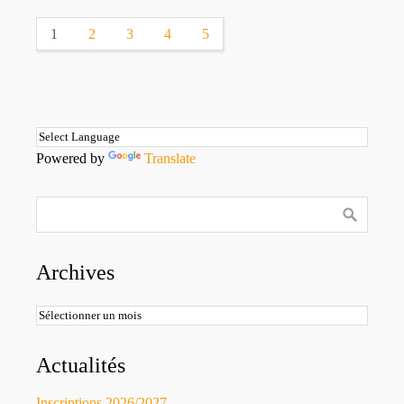
1
2
3
4
5
Powered by
Translate
Archives
Archives
Actualités
Inscriptions 2026/2027