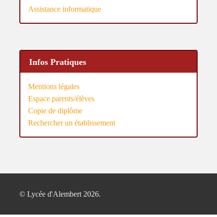
Assistance informatique
Infos Pratiques
Mentions légales
Espace parents/élèves
Copie de diplôme
Rechercher un établissement
© Lycée d'Alembert 2026.