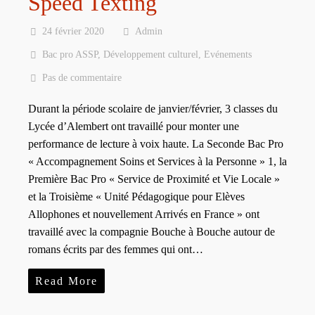
Speed Texting
24 février 2020
Admin
Bac pro ASSP
,
Développement culturel
,
Evénements
Pas de commentaire
Durant la période scolaire de janvier/février, 3 classes du
Lycée d’Alembert ont travaillé pour monter une
performance de lecture à voix haute. La Seconde Bac Pro
« Accompagnement Soins et Services à la Personne » 1, la
Première Bac Pro « Service de Proximité et Vie Locale »
et la Troisième « Unité Pédagogique pour Elèves
Allophones et nouvellement Arrivés en France » ont
travaillé avec la compagnie Bouche à Bouche autour de
romans écrits par des femmes qui ont…
Read More