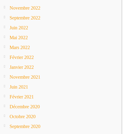
Novembre 2022
Septembre 2022
Juin 2022
Mai 2022
Mars 2022
Février 2022
Janvier 2022
Novembre 2021
Juin 2021
Février 2021
Décembre 2020
Octobre 2020
Septembre 2020