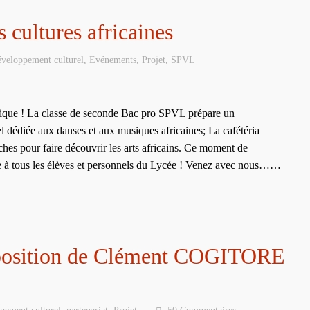
 cultures africaines
veloppement culturel
,
Evénements
,
Projet
,
SPVL
rique ! La classe de seconde Bac pro SPVL prépare un
rel dédiée aux danses et aux musiques africaines; La cafétéria
ches pour faire découvrir les arts africains. Ce moment de
erte à tous les élèves et personnels du Lycée ! Venez avec nous……
xposition de Clément COGITORE