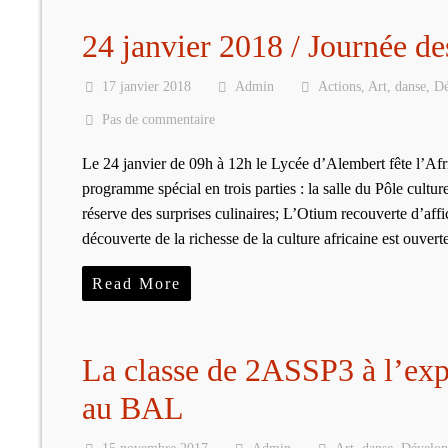
24 janvier 2018 / Journée des
17 janvier 2018
Admin
Actions
,
Art
,
danse
,
Dé
Pas de commentaire
Le 24 janvier de 09h à 12h le Lycée d’Alembert fête l’Af
programme spécial en trois parties : la salle du Pôle cultu
réserve des surprises culinaires; L’Otium recouverte d’affi
découverte de la richesse de la culture africaine est ouv
Read More
La classe de 2ASSP3 à l’e
au BAL