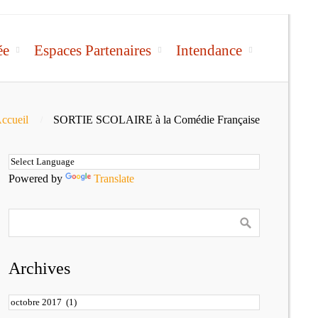
ée
Espaces Partenaires
Intendance
ccueil
SORTIE SCOLAIRE à la Comédie Française
Powered by
Translate
Archives
Archives