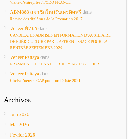
Visite d’entreprise / PODO FRANCE
ABM888 สมาชิกใหม่รับเครดิตฟรี
dans
Remise des diplômes de la Promotion 2017
Veneer พัทยา
dans
CANDIDATES ADMISES EN FORMATION D’AUXILIAIRE
DE PUÉRICULTURE PAR L’APPRENTISSAGE POUR LA
RENTRÉE SEPTEMBRE 2020
Veneer Pattaya
dans
ERASMUS + : LET’S STOP BULLYING TOGETHER
Veneer Pattaya
dans
Chefs d’oeuvre CAP podo-orthésiste 2021
Archives
Juin 2026
Mai 2026
Février 2026