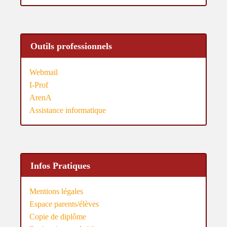
Outils professionnels
Webmail
I-Prof
ArenA
Assistance informatique
Infos Pratiques
Mentions légales
Espace parents/élèves
Copie de diplôme