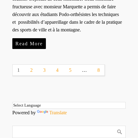
fructueuse avec monsieur Marquette a permis de faire
découvrir aux étudiants Podo-orthésistes les techniques
et possibilités d’appareillage dans le cadre de la pratique
des sports de ville et à la montagne.
Read More
1
2
3
4
5
…
8
Powered by
Translate