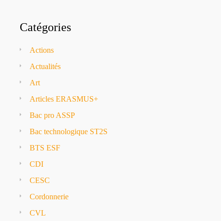
Catégories
Actions
Actualités
Art
Articles ERASMUS+
Bac pro ASSP
Bac technologique ST2S
BTS ESF
CDI
CESC
Cordonnerie
CVL