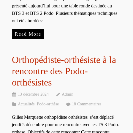
présenté aujourd’hui pour une table ronde destinée au
BTS 3 et BTS 2 Podo. Plusieurs thématiques techniques
ont été abordées:
Read More
Orthopédiste-orthésiste à la
rencontre des Podo-
orthésistes
13 décembre 2024
Admin
Actualités
,
Podo-orthèse
18 Commentaires
Gilles Marquette orthopédiste orthésistes s’est déplacé
jeudi 5 décembre pour une rencontre avec les TS 3 Podo-
orthese. Objectifs de cette rencontre: Cette rencontre