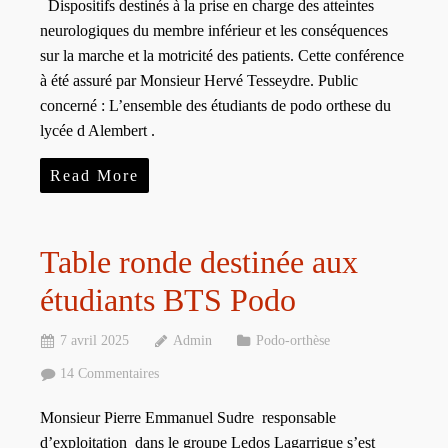
Dispositifs destinés à la prise en charge des atteintes
neurologiques du membre inférieur et les conséquences
sur la marche et la motricité des patients. Cette conférence
à été assuré par Monsieur Hervé Tesseydre. Public
concerné : L’ensemble des étudiants de podo orthese du
lycée d Alembert .
Read More
Table ronde destinée aux
étudiants BTS Podo
7 avril 2025
Admin
Podo-orthèse
14 Commentaires
Monsieur Pierre Emmanuel Sudre responsable
d’exploitation dans le groupe Ledos Lagarrigue s’est