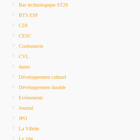
Bac technologique ST2S
BTS ESF
CDI
CESC
Cordonnerie
CVL
danse
Développement culturel
Développement durable
Evénements
Journal
JPO
La Villette
Le 104