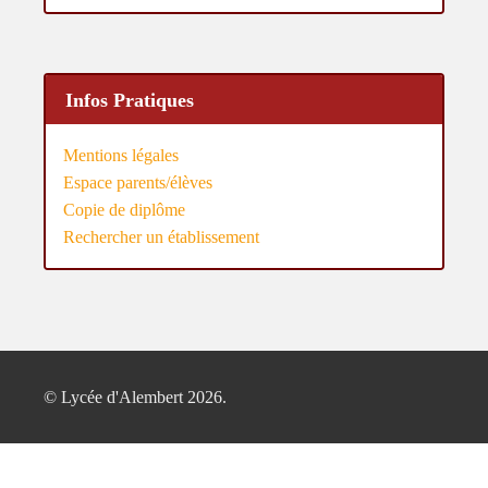
Infos Pratiques
Mentions légales
Espace parents/élèves
Copie de diplôme
Rechercher un établissement
© Lycée d'Alembert 2026.