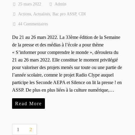
25 mars 2022
Admin
Actions
,
Actualités
,
Bac pro ASSP
,
CDI
44 Commentaires
Du 21 au 26 mars 2022. La 33ème édition de la Semaine
de la presse et des médias à l’école a pour thème
« S’informer pour comprendre le monde », déroulera du
21 au 26 mars 2022. Elle constitue le moment privilégié
pour valoriser des projets menés sur toute ou une partie de
l’année scolaire, comme le projet Radio Clype auquel
participe les Seconde AEPA et Silence on lit la presse ! en
ASSP. De plus en plus liées à la culture numérique,…
Read More
1
2