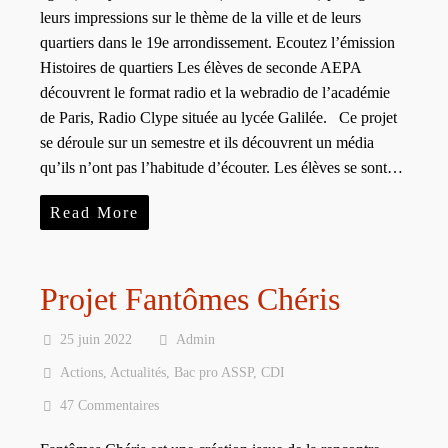
leurs impressions sur le thème de la ville et de leurs
quartiers dans le 19e arrondissement. Ecoutez l’émission
Histoires de quartiers Les élèves de seconde AEPA
découvrent le format radio et la webradio de l’académie
de Paris, Radio Clype située au lycée Galilée. Ce projet
se déroule sur un semestre et ils découvrent un média
qu’ils n’ont pas l’habitude d’écouter. Les élèves se sont…
Read More
Projet Fantômes Chéris
25 juin 2022
Admin
Actions
,
Actualités
,
Bac pro ASSP
,
CDI
47 Commentaires