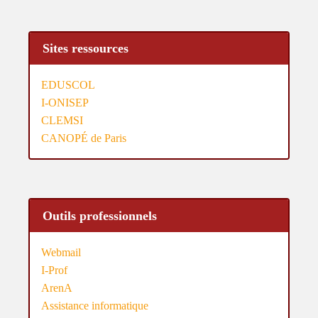
Sites ressources
EDUSCOL
I-ONISEP
CLEMSI
CANOPÉ de Paris
Outils professionnels
Webmail
I-Prof
ArenA
Assistance informatique