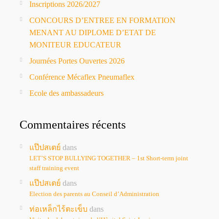
Inscriptions 2026/2027
CONCOURS D’ENTREE EN FORMATION
MENANT AU DIPLOME D’ETAT DE
MONITEUR EDUCATEUR
Journées Portes Ouvertes 2026
Conférence Mécaflex Pneumaflex
Ecole des ambassadeurs
Commentaires récents
แป๊ปสเตย์
dans
LET’S STOP BULLYING TOGETHER – 1st Short-term joint
staff training event
แป๊ปสเตย์
dans
Election des parents au Conseil d’Administration
ท่อเหล็กไร้ตะเข็บ
dans