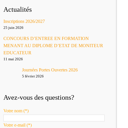
Actualités
Inscriptions 2026/2027
25 juin 2026
CONCOURS D’ENTREE EN FORMATION
MENANT AU DIPLOME D’ETAT DE MONITEUR
EDUCATEUR
11 mai 2026
Journées Portes Ouvertes 2026
5 février 2026
Avez-vous des questions?
Votre nom (*)
Votre e-mail (*)