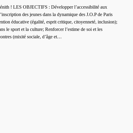
Zénith ! LES OBJECTIFS : Développer l’accessibilité aux
 l’inscription des jeunes dans la dynamique des J.O.P de Paris
ntion éducative (égalité, esprit critique, citoyenneté, inclusion);
s le sport et la culture; Renforcer l’estime de soi et les
ontres (mixité sociale, d’âge et…