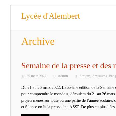
Lycée d'Alembert
Archive
Semaine de la presse et des
25 mars 2022
Admin
Actions
,
Actualités
,
Bac 
Du 21 au 26 mars 2022. La 33ème édition de la Semaine de
pour comprendre le monde », déroulera du 21 au 26 mars 2
projets menés sur toute ou une partie de l’année scolair
et Silence on lit la presse ! en ASSP. De plus en plus liée