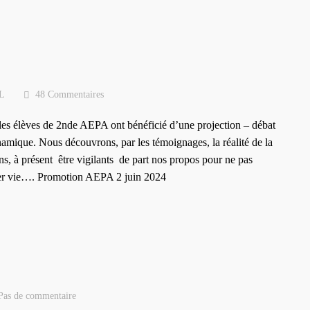
L
48 Commentaires
, les élèves de 2nde AEPA ont bénéficié d’une projection – débat
mique. Nous découvrons, par les témoignages, la réalité de la
ns, à présent être vigilants de part nos propos pour ne pas
nner vie…. Promotion AEPA 2 juin 2024
Pas de commentaire