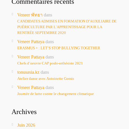
Commentaires récents
Veneer พัทยา
dans
CANDIDATES ADMISES EN FORMATION D’AUXILIAIRE DE
PUÉRICULTURE PAR L’APPRENTISSAGE POUR LA
RENTRÉE SEPTEMBRE 2020
Veneer Pattaya
dans
ERASMUS + : LET’S STOP BULLYING TOGETHER
Veneer Pattaya
dans
Chefs d’oeuvre CAP podo-orthésiste 2021
tonusasia.kz
dans
Atelier danse avec Antoinette Gomis
Veneer Pattaya
dans
Journée de lutte contre le changement climatique
Archives
Juin 2026