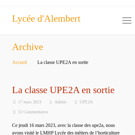
Lycée d'Alembert
Archive
Accueil
La classe UPE2A en sortie
La classe UPE2A en sortie
17 mars 2023
Admin
UPE2A
52 Commentaires
Ce jeudi 16 mars 2023, avec la classe des upe2a, nous
avons visité le LMHP Lycée des métiers de l’horticulture