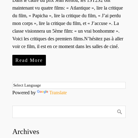
Dans le cadre du prix Jean Renoir, les 1ST2S2 ont
maintenant vu quatre films: « Atlantique », lire la critique
du film, « Papicha », lire la critique du film, « J’ai perdu
mon corps », lire la critique du film, et « J’accuse ». La
classe visionnera un 5ème film: « un vrai bonhomme ».
Voici les critiques des premiers films.N’hésitez pas à aller
voir ce film, il est en ce moment dans les salles de ciné.
Read More
Powered by
Translate
Archives