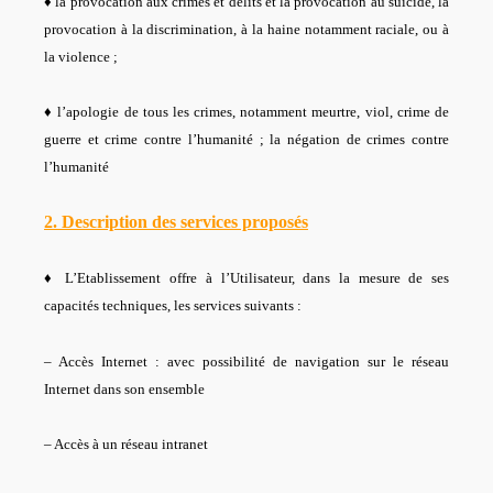
♦ la provocation aux crimes et délits et la provocation au suicide, la
provocation à la discrimination, à la haine notamment raciale, ou à
la violence ;
♦ l’apologie de tous les crimes, notamment meurtre, viol, crime de
guerre et crime contre l’humanité ; la négation de crimes contre
l’humanité
2. Description des services proposés
♦ L’Etablissement offre à l’Utilisateur, dans la mesure de ses
capacités techniques, les services suivants :
– Accès Internet : avec possibilité de navigation sur le réseau
Internet dans son ensemble
– Accès à un réseau intranet