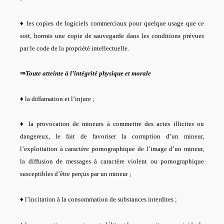
♦ les copies de logiciels commerciaux pour quelque usage que ce
soit, hormis une copie de sauvegarde dans les conditions prévues
par le code de la propriété intellectuelle.
⇒
Toute atteinte à l’intégrité physique et morale
♦ la diffamation et l’injure ;
♦ la provocation de mineurs à commettre des actes illicites ou
dangereux, le fait de favoriser la corruption d’un mineur,
l’exploitation à caractère pornographique de l’image d’un mineur,
la diffusion de messages à caractère violent ou pornographique
susceptibles d’être perçus par un mineur ;
♦ l’incitation à la consommation de substances interdites ;