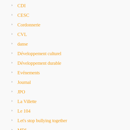
CDI
CESC
Cordonnerie
CVL
danse
Développement culturel
Développement durable
Evénements
Journal
JPO
La Villette
Le 104
Let's stop bullying together