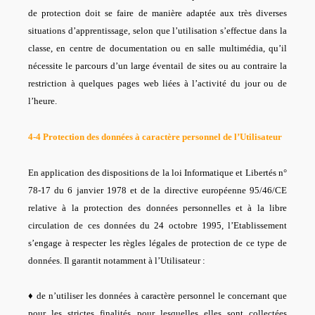
de protection doit se faire de manière adaptée aux très diverses
situations d’apprentissage, selon que l’utilisation s’effectue dans la
classe, en centre de documentation ou en salle multimédia, qu’il
nécessite le parcours d’un large éventail de sites ou au contraire la
restriction à quelques pages web liées à l’activité du jour ou de
l’heure.
4-4 Protection des données à caractère personnel de l’Utilisateur
En application des dispositions de la loi Informatique et Libertés n°
78-17 du 6 janvier 1978 et de la directive européenne 95/46/CE
relative à la protection des données personnelles et à la libre
circulation de ces données du 24 octobre 1995, l’Etablissement
s’engage à respecter les règles légales de protection de ce type de
données. Il garantit notamment à l’Utilisateur :
♦ de n’utiliser les données à caractère personnel le concernant que
pour les strictes finalités pour lesquelles elles sont collectées