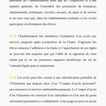
personnel de l’administration ainsi que de l’inspection et d’une
manière générale, de l’ensemble des personnels de formation,
administratifs, techniques, ouvriers, sociaux, de santé et de service
et de tous ceux qui, dans les établissements scolaires et les écoles
participent à la formation des élèves.
3-1-1
l’Etablissement fait bénéficier l’utilisateur d’un accès aux
services proposés après acceptation de la Charte. S’agissant des
élèves mineurs, l’adhésion à la charte et l’approbation de ses règles
ne peuvent être acquises que par l’effet de la signature de cette
charte par la ou les personnes majeures bénéficiant sur lui de
l’autorité légale pour le représenter.
3-1-2
Cet accès peut être soumis à une identification préalable de
l’Utilisateur, qui dispose alors d’un “Compte d’accès personnel”
aux ressources et services multimédias proposés. Le Compte d’accès
d’un Utilisateur est constitué d’un identifiant et d’un mot de passe
strictement personnels et confidentiels. Leur usage ne peut en aucun