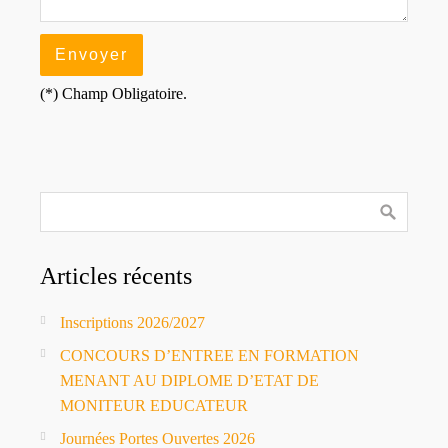
(*) Champ Obligatoire.
Articles récents
Inscriptions 2026/2027
CONCOURS D’ENTREE EN FORMATION
MENANT AU DIPLOME D’ETAT DE
MONITEUR EDUCATEUR
Journées Portes Ouvertes 2026