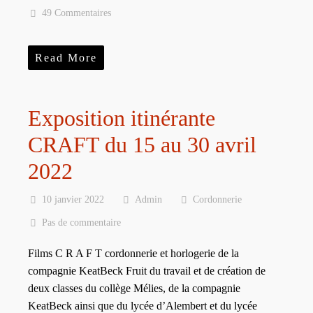
49 Commentaires
Read More
Exposition itinérante
CRAFT du 15 au 30 avril
2022
10 janvier 2022
Admin
Cordonnerie
Pas de commentaire
Films C R A F T cordonnerie et horlogerie de la
compagnie KeatBeck Fruit du travail et de création de
deux classes du collège Mélies, de la compagnie
KeatBeck ainsi que du lycée d’Alembert et du lycée