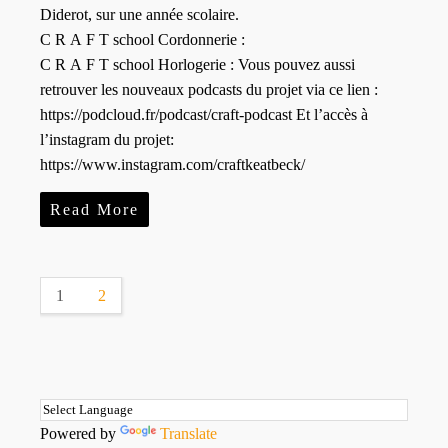
Diderot, sur une année scolaire.
C R A F T school Cordonnerie :
C R A F T school Horlogerie : Vous pouvez aussi
retrouver les nouveaux podcasts du projet via ce lien :
https://podcloud.fr/podcast/craft-podcast Et l’accès à
l’instagram du projet:
https://www.instagram.com/craftkeatbeck/
Read More
1
2
Powered by
Translate