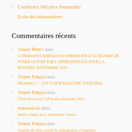
Conférence Mécaflex Pneumaflex
Ecole des ambassadeurs
Commentaires récents
Veneer พัทยา
dans
CANDIDATES ADMISES EN FORMATION D’AUXILIAIRE DE
PUÉRICULTURE PAR L’APPRENTISSAGE POUR LA
RENTRÉE SEPTEMBRE 2020
Veneer Pattaya
dans
ERASMUS + : LET’S STOP BULLYING TOGETHER
Veneer Pattaya
dans
Chefs d’oeuvre CAP podo-orthésiste 2021
tonusasia.kz
dans
Atelier danse avec Antoinette Gomis
Veneer Pattaya
dans
Journée de lutte contre le changement climatique