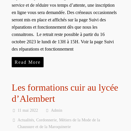
service et de réduire vos temps d’attente, une inscription
en ligne vous sera demandée. Des créneaux occasionnels
seront mis en place et affichés sur la page Suivi des
réparations et fonctionnement dès que nous les
connaitrons. Le retrait reste possible à partir du 16
octobre 2023 le lundi de 13H à 15H. Voir la page Suivi
des réparations et fonctionnement
Read More
Les formations cuir au lycée
d’Alembert
11 mai 2022
Admin
Actualités
,
Cordonnerie
,
Métiers de la Mode de la
Chaussure et de la Maroquinerie