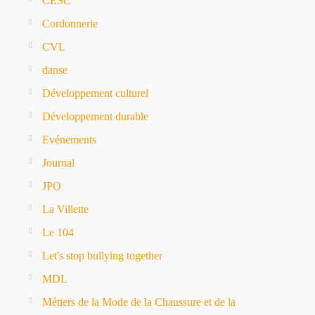
CESC
Cordonnerie
CVL
danse
Développement culturel
Développement durable
Evénements
Journal
JPO
La Villette
Le 104
Let's stop bullying together
MDL
Métiers de la Mode de la Chaussure et de la