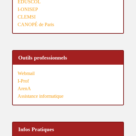
EDUSCOL
I-ONISEP
CLEMSI
CANOPÉ de Paris
Outils professionnels
Webmail
I-Prof
ArenA
Assistance informatique
Infos Pratiques