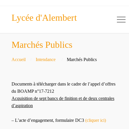
Lycée d'Alembert
Marchés Publics
Accueil
Intendance
Marchés Publics
Documents à télécharger dans le cadre de l’appel d’offres
du BOAMP n°17-7212
Acquisition de sept bancs de finition et de deux centrales
d’aspiration
– L’acte d’engagement, formulaire DC3
(cliquer ici)