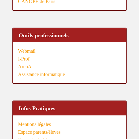
CANOPÉ de Paris
Outils professionnels
Webmail
I-Prof
ArenA
Assistance informatique
Infos Pratiques
Mentions légales
Espace parents/élèves