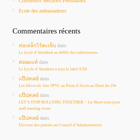
Conférence Mécaflex Pneumaflex
Ecole des ambassadeurs
Commentaires récents
ท่อเหล็กไร้ตะเข็บ
dans
Le lycée d’Alembert au défilé des catherinettes
ต่อผมแท้
dans
Le Lycée d’Alembert a reçu le label E3D
แป๊ปสเตย์
dans
Les élèves de 1ère SPVL au Point d’Accès au Droit du 19e
แป๊ปสเตย์
dans
LET’S STOP BULLYING TOGETHER – 1st Short-term joint
staff training event
แป๊ปสเตย์
dans
Election des parents au Conseil d’Administration