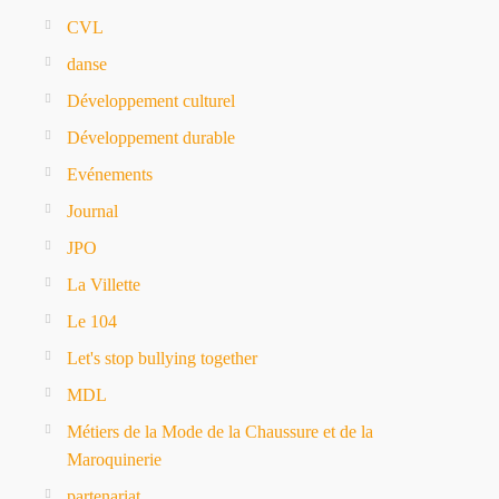
CVL
danse
Développement culturel
Développement durable
Evénements
Journal
JPO
La Villette
Le 104
Let's stop bullying together
MDL
Métiers de la Mode de la Chaussure et de la
Maroquinerie
partenariat