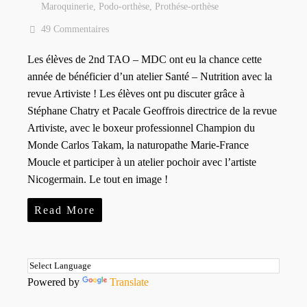
Maroquinerie
,
Podo-orthèse
,
Prothése-orthèse
49 Commentaires
Les élèves de 2nd TAO – MDC ont eu la chance cette
année de bénéficier d’un atelier Santé – Nutrition avec la
revue Artiviste ! Les élèves ont pu discuter grâce à
Stéphane Chatry et Pacale Geoffrois directrice de la revue
Artiviste, avec le boxeur professionnel Champion du
Monde Carlos Takam, la naturopathe Marie-France
Moucle et participer à un atelier pochoir avec l’artiste
Nicogermain. Le tout en image !
Read More
Powered by
Translate