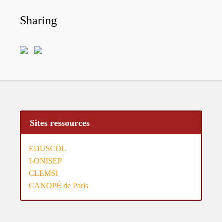
Sharing
Sites ressources
EDUSCOL
I-ONISEP
CLEMSI
CANOPÉ de Paris