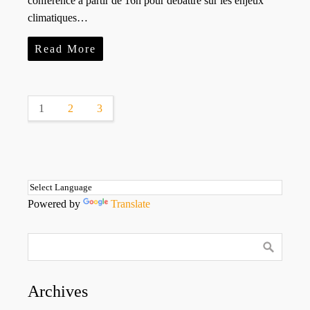
conférence à partir de 16h pour débattre sur les enjeux
climatiques…
Read More
1
2
3
Powered by
Translate
Archives