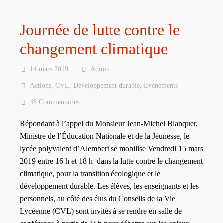
Journée de lutte contre le
changement climatique
14 mars 2019
Admin
Actions
,
CVL
,
Développement durable
,
Evénements
48 Commentaires
Répondant à l’appel du Monsieur Jean-Michel Blanquer,
Ministre de l’Éducation Nationale et de la Jeunesse, le
lycée polyvalent d’Alembert se mobilise Vendredi 15 mars
2019 entre 16 h et 18 h dans la lutte contre le changement
climatique, pour la transition écologique et le
développement durable. Les élèves, les enseignants et les
personnels, au côté des élus du Conseils de la Vie
Lycéenne (CVL) sont invités à se rendre en salle de