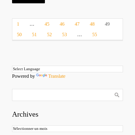
1
…
45
46
47
48
49
50
51
52
53
…
55
Powered by
Translate
Archives
Archives