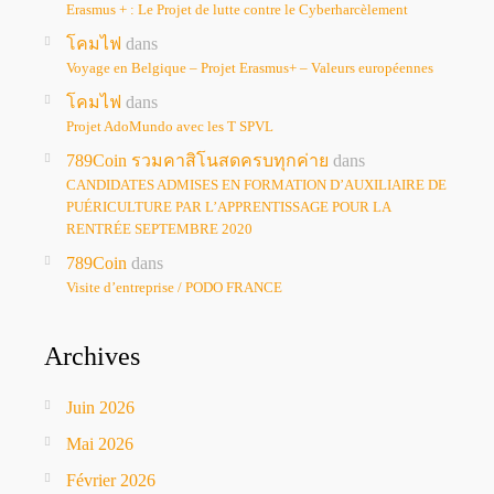
Erasmus + : Le Projet de lutte contre le Cyberharcèlement
โคมไฟ
dans
Voyage en Belgique – Projet Erasmus+ – Valeurs européennes
โคมไฟ
dans
Projet AdoMundo avec les T SPVL
789Coin รวมคาสิโนสดครบทุกค่าย
dans
CANDIDATES ADMISES EN FORMATION D’AUXILIAIRE DE
PUÉRICULTURE PAR L’APPRENTISSAGE POUR LA
RENTRÉE SEPTEMBRE 2020
789Coin
dans
Visite d’entreprise / PODO FRANCE
Archives
Juin 2026
Mai 2026
Février 2026