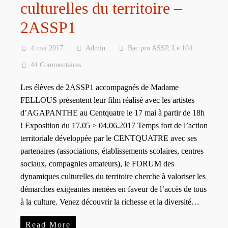
culturelles du territoire –
2ASSP1
4 mai 2017
Admin
Bac pro ASSP
,
Le 104
44 Commentaires
Les élèves de 2ASSP1 accompagnés de Madame
FELLOUS présentent leur film réalisé avec les artistes
d’AGAPANTHE au Centquatre le 17 mai à partir de 18h
! Exposition du 17.05 > 04.06.2017 Temps fort de l’action
territoriale développée par le CENTQUATRE avec ses
partenaires (associations, établissements scolaires, centres
sociaux, compagnies amateurs), le FORUM des
dynamiques culturelles du territoire cherche à valoriser les
démarches exigeantes menées en faveur de l’accès de tous
à la culture. Venez découvrir la richesse et la diversité…
Read More