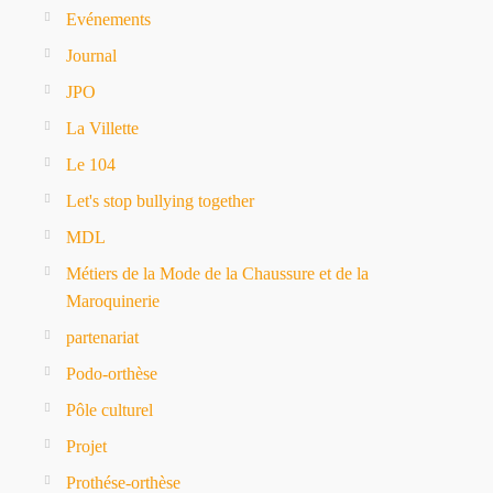
Evénements
Journal
JPO
La Villette
Le 104
Let's stop bullying together
MDL
Métiers de la Mode de la Chaussure et de la
Maroquinerie
partenariat
Podo-orthèse
Pôle culturel
Projet
Prothése-orthèse