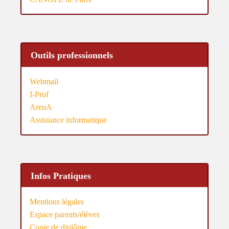
Outils professionnels
Webmail
I-Prof
ArenA
Assistance informatique
Infos Pratiques
Mentions légales
Espace parents/élèves
Copie de diplôme