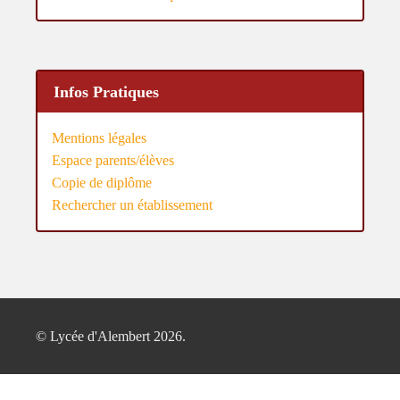
Infos Pratiques
Mentions légales
Espace parents/élèves
Copie de diplôme
Rechercher un établissement
© Lycée d'Alembert 2026.