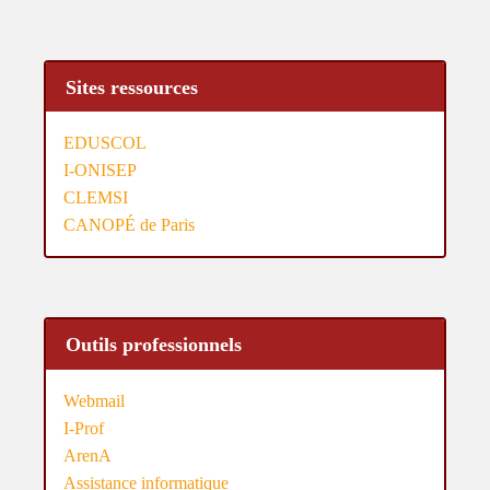
Sites ressources
EDUSCOL
I-ONISEP
CLEMSI
CANOPÉ de Paris
Outils professionnels
Webmail
I-Prof
ArenA
Assistance informatique