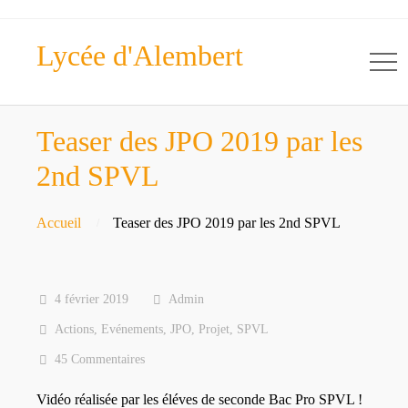
Lycée d'Alembert
Teaser des JPO 2019 par les
2nd SPVL
Accueil
Teaser des JPO 2019 par les 2nd SPVL
4 février 2019
Admin
Actions
,
Evénements
,
JPO
,
Projet
,
SPVL
45 Commentaires
Vidéo réalisée par les éléves de seconde Bac Pro SPVL !