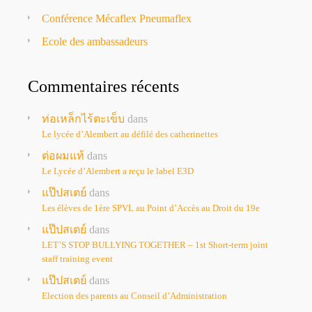
Conférence Mécaflex Pneumaflex
Ecole des ambassadeurs
Commentaires récents
ท่อเหล็กไร้ตะเข็บ
dans
Le lycée d’Alembert au défilé des catherinettes
ต่อผมแท้
dans
Le Lycée d’Alembert a reçu le label E3D
แป๊ปสเตย์
dans
Les élèves de 1ère SPVL au Point d’Accès au Droit du 19e
แป๊ปสเตย์
dans
LET’S STOP BULLYING TOGETHER – 1st Short-term joint
staff training event
แป๊ปสเตย์
dans
Election des parents au Conseil d’Administration