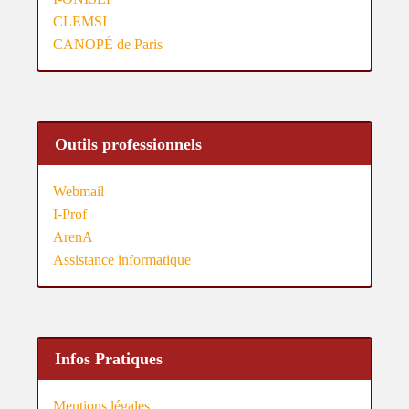
CLEMSI
CANOPÉ de Paris
Outils professionnels
Webmail
I-Prof
ArenA
Assistance informatique
Infos Pratiques
Mentions légales