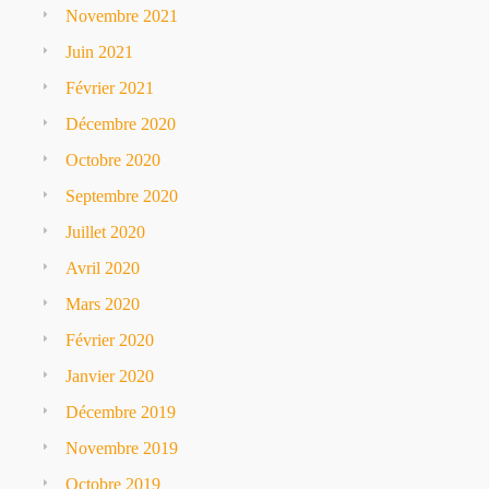
Novembre 2021
Juin 2021
Février 2021
Décembre 2020
Octobre 2020
Septembre 2020
Juillet 2020
Avril 2020
Mars 2020
Février 2020
Janvier 2020
Décembre 2019
Novembre 2019
Octobre 2019