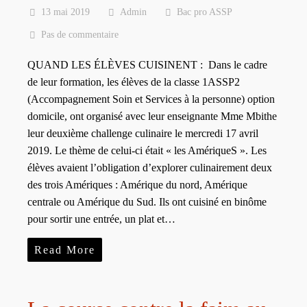
13 mai 2019
Admin
Bac pro ASSP
Pas de commentaire
QUAND LES ÉLÈVES CUISINENT : Dans le cadre
de leur formation, les élèves de la classe 1ASSP2
(Accompagnement Soin et Services à la personne) option
domicile, ont organisé avec leur enseignante Mme Mbithe
leur deuxième challenge culinaire le mercredi 17 avril
2019. Le thème de celui-ci était « les AmériqueS ». Les
élèves avaient l’obligation d’explorer culinairement deux
des trois Amériques : Amérique du nord, Amérique
centrale ou Amérique du Sud. Ils ont cuisiné en binôme
pour sortir une entrée, un plat et…
Read More