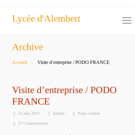
Lycée d'Alembert
Archive
Accueil
Visite d’entreprise / PODO FRANCE
Visite d’entreprise / PODO
FRANCE
14 mai 2019
Admin
Podo-orthèse
57 Commentaires