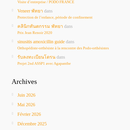
Visite d’entreprise / PODO FRANCE
Veneer พัทยา
dans
Protection de l’enfance, période de confinement
คลินิกทันตกรรม พัทยา
dans
Prix Jean Renoir 2020
sinusitis amoxicillin guide
dans
Orthopédiste-orthésiste à la rencontre des Podo-orthésistes
รับลงทะเบียนโดรน
dans
Projet 2nd ASSP1 avec Agapanthe
Archives
Juin 2026
Mai 2026
Février 2026
Décembre 2025