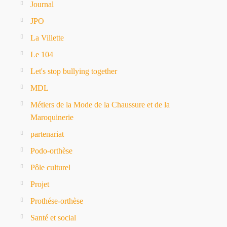
Journal
JPO
La Villette
Le 104
Let's stop bullying together
MDL
Métiers de la Mode de la Chaussure et de la
Maroquinerie
partenariat
Podo-orthèse
Pôle culturel
Projet
Prothése-orthèse
Santé et social