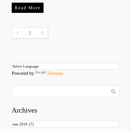
Read More
1
2
3
Powered by
Translate
Archives
Archives