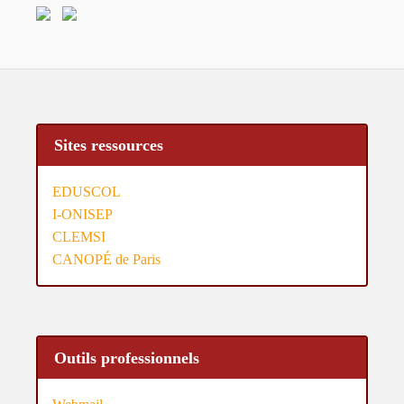
Sites ressources
EDUSCOL
I-ONISEP
CLEMSI
CANOPÉ de Paris
Outils professionnels