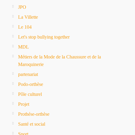
JPO
La Villette
Le 104
Let's stop bullying together
MDL
Métiers de la Mode de la Chaussure et de la
Maroquinerie
partenariat
Podo-orthèse
Pôle culturel
Projet
Prothése-orthèse
Santé et social
Sport