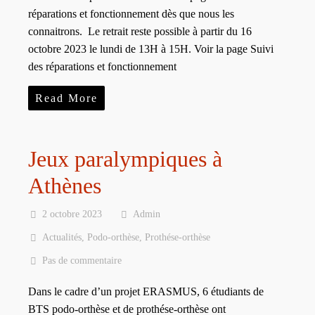
réparations et fonctionnement dès que nous les
connaitrons. Le retrait reste possible à partir du 16
octobre 2023 le lundi de 13H à 15H. Voir la page Suivi
des réparations et fonctionnement
Read More
Jeux paralympiques à
Athènes
2 octobre 2023
Admin
Actualités
,
Podo-orthèse
,
Prothése-orthèse
Pas de commentaire
Dans le cadre d’un projet ERASMUS, 6 étudiants de
BTS podo-orthèse et de prothése-orthèse ont