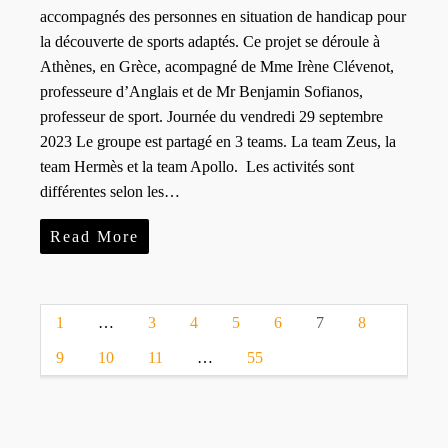
accompagnés des personnes en situation de handicap pour
la découverte de sports adaptés. Ce projet se déroule à
Athènes, en Grèce, acompagné de Mme Irène Clévenot,
professeure d’Anglais et de Mr Benjamin Sofianos,
professeur de sport. Journée du vendredi 29 septembre
2023 Le groupe est partagé en 3 teams. La team Zeus, la
team Hermès et la team Apollo. Les activités sont
différentes selon les…
Read More
1
…
3
4
5
6
7
8
9
10
11
…
55