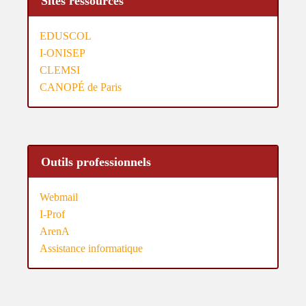
Sites ressources
EDUSCOL
I-ONISEP
CLEMSI
CANOPÉ de Paris
Outils professionnels
Webmail
I-Prof
ArenA
Assistance informatique