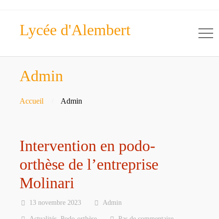
Lycée d'Alembert
Admin
Accueil
Admin
Intervention en podo-
orthèse de l’entreprise
Molinari
13 novembre 2023
Admin
Actualités
,
Podo-orthèse
Pas de commentaire