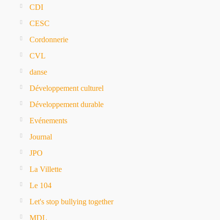
CDI
CESC
Cordonnerie
CVL
danse
Développement culturel
Développement durable
Evénements
Journal
JPO
La Villette
Le 104
Let's stop bullying together
MDL