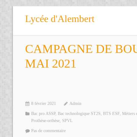
Lycée d'Alembert
CAMPAGNE DE BOUR
MAI 2021
8 février 2021
Admin
Bac pro ASSP
,
Bac technologique ST2S
,
BTS ESF
,
Métiers 
Prothése-orthèse
,
SPVL
Pas de commentaire