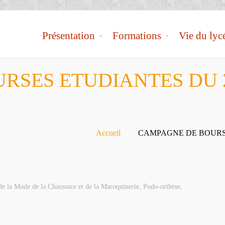
Présentation
Formations
Vie du lyc
SES ETUDIANTES DU 2
Accueil
CAMPAGNE DE BOURSE
de la Mode de la Chaussure et de la Maroquinerie
,
Podo-orthèse
,