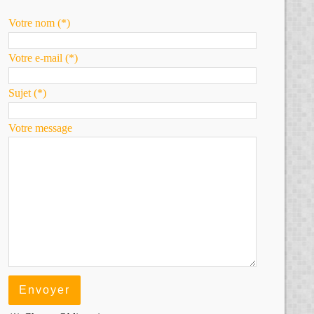
Votre nom (*)
Votre e-mail (*)
Sujet (*)
Votre message