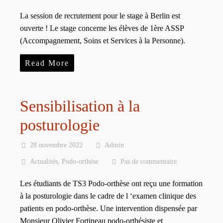
La session de recrutement pour le stage à Berlin est
ouverte ! Le stage concerne les élèves de 1ère ASSP
(Accompagnement, Soins et Services à la Personne).
Read More
Sensibilisation à la
posturologie
28 novembre 2022
Admin
Actualités
,
Podo-orthèse
Pas de commentaire
Les étudiants de TS3 Podo-orthèse ont reçu une formation
à la posturologie dans le cadre de l ‘examen clinique des
patients en podo-orthèse. Une intervention dispensée par
Monsieur Olivier Fortineau podo-orthésiste et