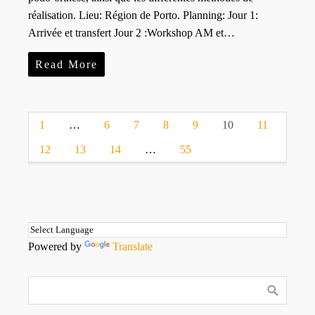
réalisation. Lieu: Région de Porto. Planning: Jour 1:
Arrivée et transfert Jour 2 :Workshop AM et…
Read More
1
…
6
7
8
9
10
11
12
13
14
…
55
Powered by
Translate