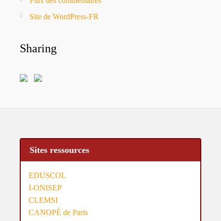
Flux des commentaires
Site de WordPress-FR
Sharing
Sites ressources
EDUSCOL
I-ONISEP
CLEMSI
CANOPÉ de Paris