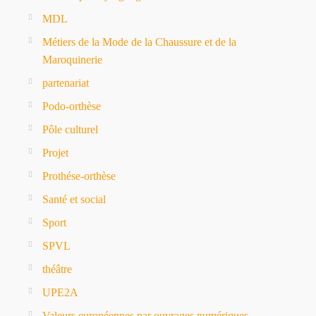
MDL
Métiers de la Mode de la Chaussure et de la
Maroquinerie
partenariat
Podo-orthèse
Pôle culturel
Projet
Prothése-orthèse
Santé et social
Sport
SPVL
théâtre
UPE2A
Valeurs européennes par ouvrages numériques