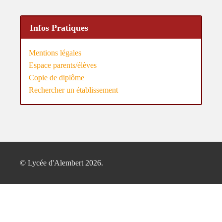
Infos Pratiques
Mentions légales
Espace parents/élèves
Copie de diplôme
Rechercher un établissement
© Lycée d'Alembert 2026.