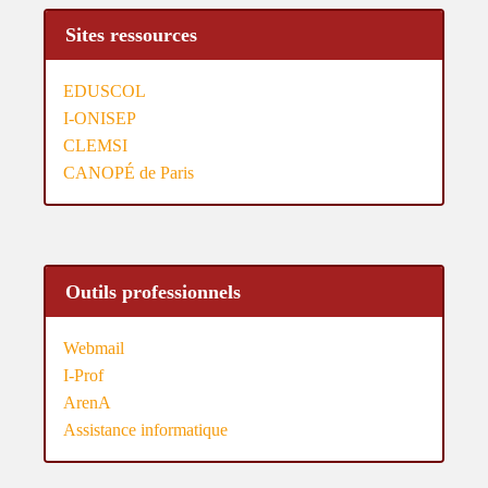
Sites ressources
EDUSCOL
I-ONISEP
CLEMSI
CANOPÉ de Paris
Outils professionnels
Webmail
I-Prof
ArenA
Assistance informatique