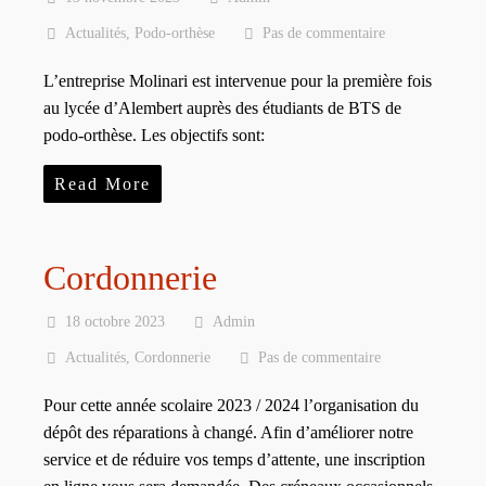
Actualités
,
Podo-orthèse
Pas de commentaire
L’entreprise Molinari est intervenue pour la première fois
au lycée d’Alembert auprès des étudiants de BTS de
podo-orthèse. Les objectifs sont:
Read More
Cordonnerie
18 octobre 2023
Admin
Actualités
,
Cordonnerie
Pas de commentaire
Pour cette année scolaire 2023 / 2024 l’organisation du
dépôt des réparations à changé. Afin d’améliorer notre
service et de réduire vos temps d’attente, une inscription