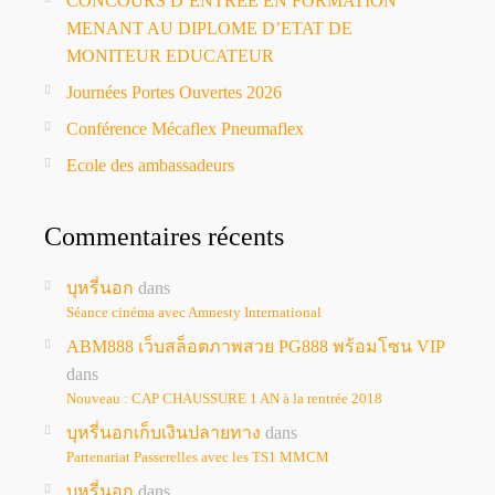
CONCOURS D’ENTREE EN FORMATION
MENANT AU DIPLOME D’ETAT DE
MONITEUR EDUCATEUR
Journées Portes Ouvertes 2026
Conférence Mécaflex Pneumaflex
Ecole des ambassadeurs
Commentaires récents
บุหรี่นอก
dans
Séance cinéma avec Amnesty International
ABM888 เว็บสล็อตภาพสวย PG888 พร้อมโซน VIP
dans
Nouveau : CAP CHAUSSURE 1 AN à la rentrée 2018
บุหรี่นอกเก็บเงินปลายทาง
dans
Partenariat Passerelles avec les TS1 MMCM
บุหรี่นอก
dans