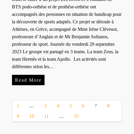
BTS podo-orthèse et de prothése-orthèse ont
accompagnés des personnes en situation de handicap pour
la découverte de sports adaptés. Ce projet se déroule à
Athènes, en Grèce, acompagné de Mme Irène Clévenot,
professeure d’Anglais et de Mr Benjamin Sofianos,
professeur de sport. Journée du vendredi 29 septembre
2023 Le groupe est partagé en 3 teams. La team Zeus, la
team Hermès et la team Apollo. Les activités sont
différentes selon les…
Read More
1
…
3
4
5
6
7
8
9
10
11
…
55