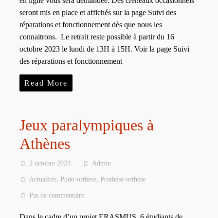
en ligne vous sera demandée. Des créneaux occasionnels
seront mis en place et affichés sur la page Suivi des
réparations et fonctionnement dès que nous les
connaitrons. Le retrait reste possible à partir du 16
octobre 2023 le lundi de 13H à 15H. Voir la page Suivi
des réparations et fonctionnement
Read More
Jeux paralympiques à
Athènes
2 octobre 2023
Admin
Actualités
,
Podo-orthèse
,
Prothése-orthèse
Pas de commentaire
Dans le cadre d’un projet ERASMUS, 6 étudiants de