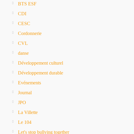
BTS ESF
CDI
CESC
Cordonnerie
CVL
danse
Développement culturel
Développement durable
Evénements
Journal
JPO
La Villette
Le 104
Let's stop bullying together