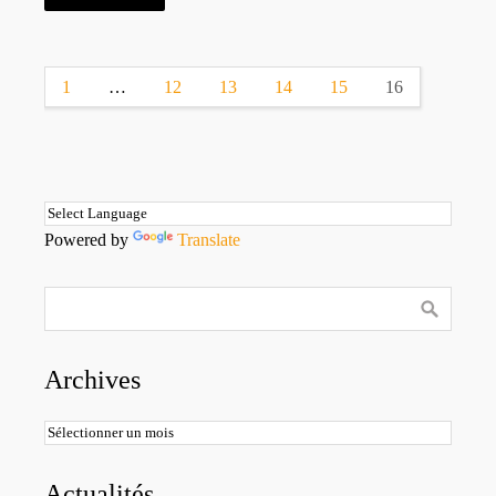
1
…
12
13
14
15
16
Powered by
Translate
Archives
Archives
Actualités