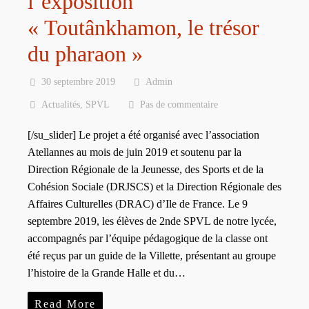
l’exposition
« Toutânkhamon, le trésor
du pharaon »
30 septembre 2019
Admin
Actualités
,
SPVL
Pas de commentaire
[/su_slider] Le projet a été organisé avec l’association
Atellannes au mois de juin 2019 et soutenu par la
Direction Régionale de la Jeunesse, des Sports et de la
Cohésion Sociale (DRJSCS) et la Direction Régionale des
Affaires Culturelles (DRAC) d’Ile de France. Le 9
septembre 2019, les élèves de 2nde SPVL de notre lycée,
accompagnés par l’équipe pédagogique de la classe ont
été reçus par un guide de la Villette, présentant au groupe
l’histoire de la Grande Halle et du…
Read More