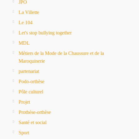
JPO
La Villette
Le 104
Let's stop bullying together
MDL
Métiers de la Mode de la Chaussure et de la
Maroquinerie
partenariat
Podo-orthèse
Pôle culturel
Projet
Prothése-orthèse
Santé et social
Sport