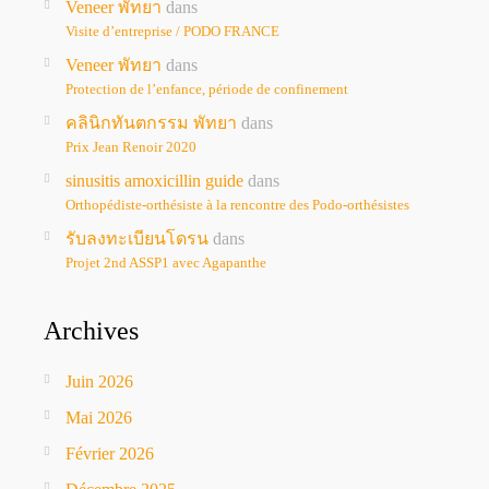
Veneer พัทยา
dans
Visite d’entreprise / PODO FRANCE
Veneer พัทยา
dans
Protection de l’enfance, période de confinement
คลินิกทันตกรรม พัทยา
dans
Prix Jean Renoir 2020
sinusitis amoxicillin guide
dans
Orthopédiste-orthésiste à la rencontre des Podo-orthésistes
รับลงทะเบียนโดรน
dans
Projet 2nd ASSP1 avec Agapanthe
Archives
Juin 2026
Mai 2026
Février 2026