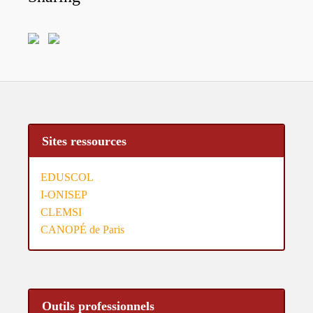
Sites ressources
EDUSCOL
I-ONISEP
CLEMSI
CANOPÉ de Paris
Outils professionnels