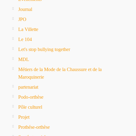
Journal
JPO
La Villette
Le 104
Let's stop bullying together
MDL
Métiers de la Mode de la Chaussure et de la
Maroquinerie
partenariat
Podo-orthèse
Pôle culturel
Projet
Prothése-orthèse