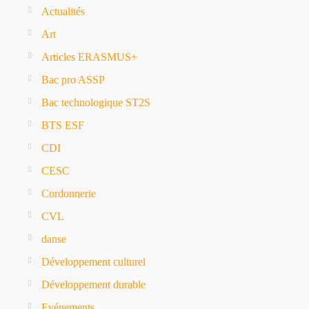
Actualités
Art
Articles ERASMUS+
Bac pro ASSP
Bac technologique ST2S
BTS ESF
CDI
CESC
Cordonnerie
CVL
danse
Développement culturel
Développement durable
Evénements