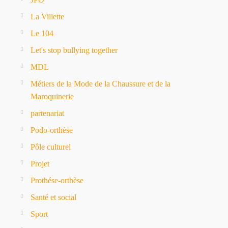
La Villette
Le 104
Let's stop bullying together
MDL
Métiers de la Mode de la Chaussure et de la
Maroquinerie
partenariat
Podo-orthèse
Pôle culturel
Projet
Prothése-orthèse
Santé et social
Sport