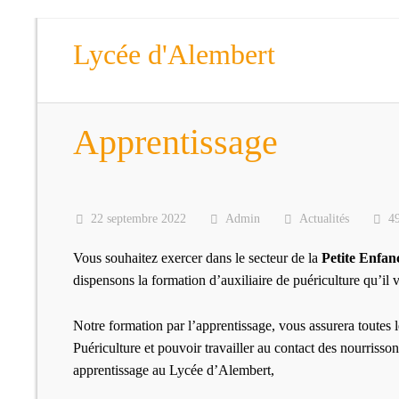
Lycée d'Alembert
Apprentissage
22 septembre 2022
Admin
Actualités
4
Vous souhaitez exercer dans le secteur de la
Petite Enfan
dispensons la formation d’auxiliaire de puériculture qu’il 
Notre formation par l’apprentissage, vous assurera toutes 
Puériculture et pouvoir travailler au contact des nourriss
apprentissage au Lycée d’Alembert,