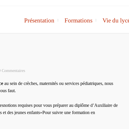
Présentation
Formations
Vie du lyc
9 Commentaires
ce
au sein de crèches, maternités ou services pédiatriques, nous
vous faut.
lesnotions requises pour vous préparer au diplôme d’Auxiliaire de
ons et des jeunes enfants»Pour suivre une formation en